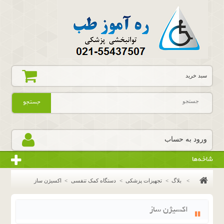
سبد خرید
جستجو
ورود به حساب
شاخه‌ها
>
بلاگ
>
تجهیزات پزشکی
>
دستگاه کمک تنفسی
>
اکسیژن ساز
اکسیژن ساز