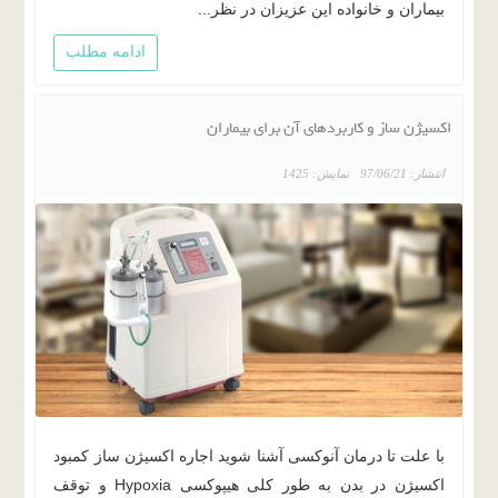
بیماران و خانواده این عزیزان در نظر...
ادامه مطلب
اکسیژن ساز و کاربردهای آن برای بیماران
انتشار: 97/06/21
نمایش: 1425
با علت تا درمان آنوکسی آشنا شوید اجاره اکسیژن ساز کمبود
اکسیژن در بدن به طور کلی هیپوکسی Hypoxia و توقف